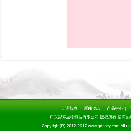
走进彭寿
|
新闻动态
|
产品中心
|
广东彭寿生物科技有限公司 版权所有 招商热线：1508
Copyright(R) 2012-2017 www.gdpscy.com All rig