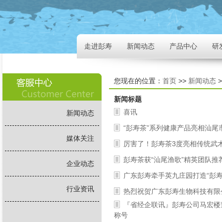
走进彭寿
新闻动态
产品中心
研
您现在的位置：
首页
>>
新闻动态
>
新闻标题
喜讯
新闻动态
“彭寿茶”系列健康产品亮相汕
媒体关注
厉害了！彭寿茶3度亮相传统武
彭寿茶获“汕尾渔歌”精英团队推
企业动态
广东彭寿牵手英九庄园打造“彭寿
行业资讯
热烈祝贺广东彭寿生物科技有限
『省经企联讯』彭寿公司马宏楼
称号