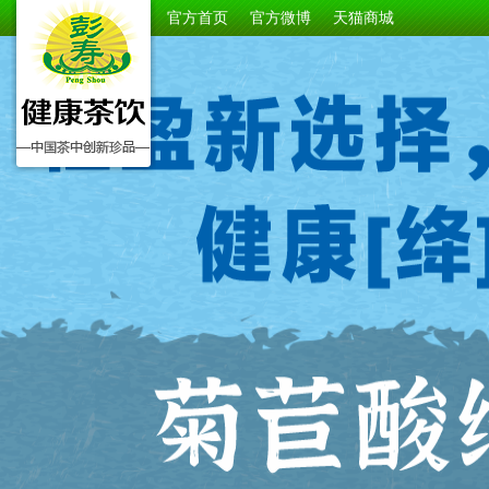
官方首页
官方微博
天猫商城