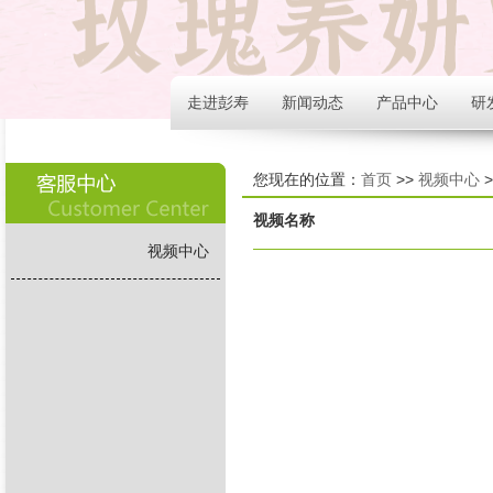
走进彭寿
新闻动态
产品中心
研
您现在的位置：
首页
>>
视频中心
>
视频名称
视频中心