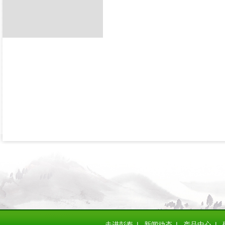
走进彭寿
|
新闻动态
|
产品中心
|